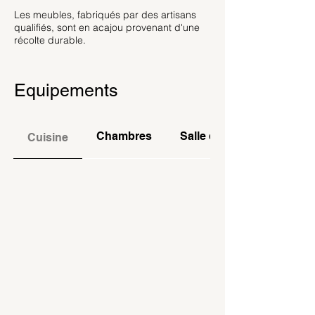
Les meubles, fabriqués par des artisans
qualifiés, sont en acajou provenant d'une
récolte durable.
Equipements
Chambres
Salle de Bains
Cuisine